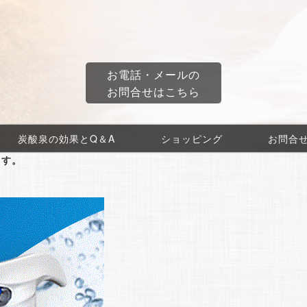
お電話・メールの
お問合せはこちら
炭酸泉の効果とQ＆A
ショッピング
お問合
ます。