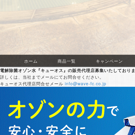
ホーム
商品一覧
キャンペーン
電解除菌オゾン水『キューオス』の販売代理店募集いたしており
詳しくは、当社までメールにてお問合せください。
キューオス代理店問合せメール
info@wave-fc.co.jp