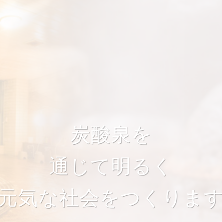
炭酸泉を
通じて明るく
元気な社会をつくりま