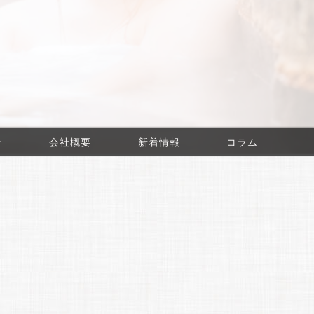
せ
会社概要
新着情報
コラム